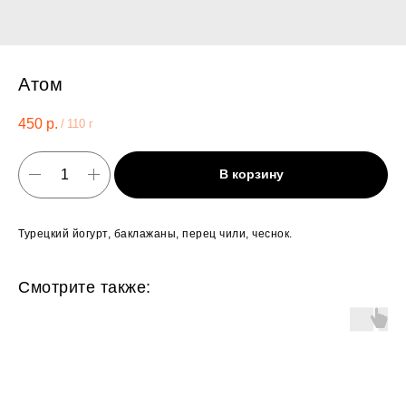
Атом
450
р.
/
110 г
В корзину
Турецкий йогурт, баклажаны, перец чили, чеснок.
Смотрите также: