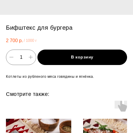
Бифштекс для бургера
2 700
р.
/
1000 г
В корзину
Котлеты из рубленого мяса говядины и ягнёнка.
Смотрите также: