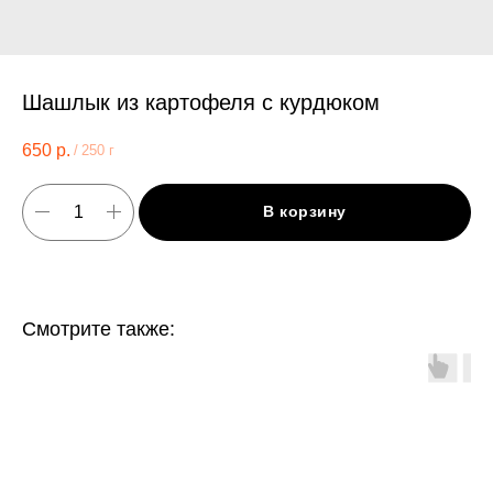
Шашлык из картофеля с курдюком
650
р.
/
250 г
В корзину
Смотрите также: