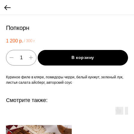
Попкорн
1 200
р.
/
300 г
В корзину
Куриное филе в кляре, помидоры черри, белый кунжут, зеленый лук,
листья салата айсберг, авторский соус
Смотрите также: