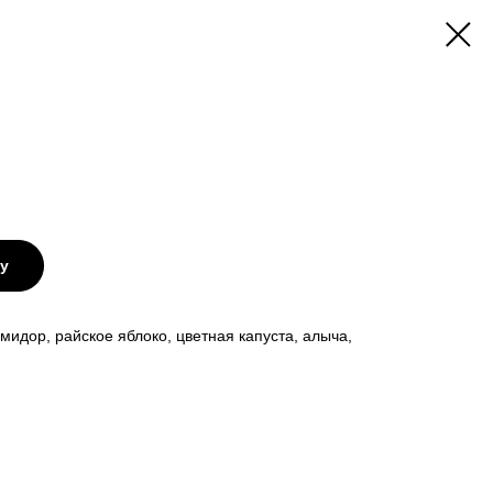
ну
мидор, райское яблоко, цветная капуста, алыча,