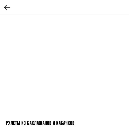
Рулеты из баклажанов и кабачков